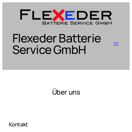
Zum
Inhalt
springen
Flexeder Batterie
Service GmbH
Über uns
Kontakt